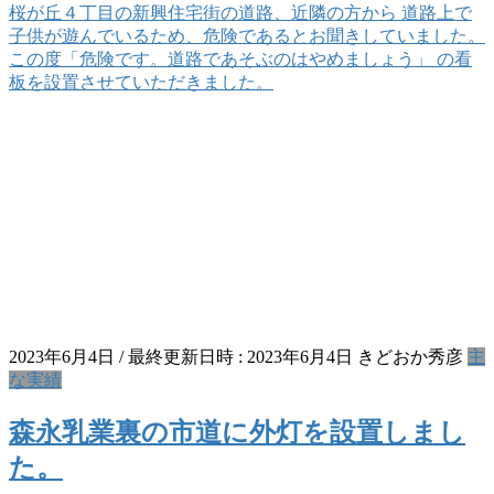
桜が丘４丁目の新興住宅街の道路、近隣の方から 道路上で
子供が遊んでいるため、危険であるとお聞きしていました。
この度「危険です。道路であそぶのはやめましょう」 の看
板を設置させていただきました。
2023年6月4日
/ 最終更新日時 :
2023年6月4日
きどおか秀彦
主
な実績
森永乳業裏の市道に外灯を設置しまし
た。