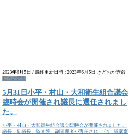
2023年6月5日
/ 最終更新日時 :
2023年6月5日
きどおか秀彦
日々の活動
5月31日小平・村山・大和衛生組合議会
臨時会が開催され議長に選任されまし
た。
小平・村山・大和衛生組合議会臨時会が開催されました。
議長、副議長、監査院、副管理者が選任され、 他、議案審