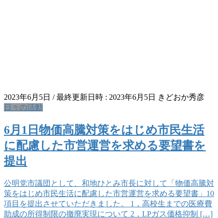
2023年6月5日
/ 最終更新日時 :
2023年6月5日
きどおか秀彦
日々の活動
6月1日物価高騰対策をはじめ市民生活
に配慮した市営運営を求める要望書を
提出
公明党市議団として、和地ひとみ市長に対して「物価高騰対
策をはじめ市民生活に配慮した市営運営を求める要望書」10
項目を提出させていただきました。 1，高校生までの医療費
助成の所得制限の撤廃実現について 2，LPガス価格抑制 […]