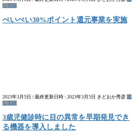
な実績
ぺいぺい30%ポイント還元事業を実施
2023年3月5日
/ 最終更新日時 :
2023年3月5日
きどおか秀彦
主
な実績
3歳児健診時に目の異常を早期発見でき
る機器を導入しました