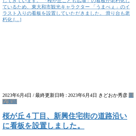
してきています。 「桜が丘こども広場」の看板が老朽化し
ているため、東大和市観光キャラクター 「うまべぇ」のイ
ラスト入りの看板を設置していただきました。 滑り台も老
朽化 […]
2023年6月4日
/ 最終更新日時 :
2023年6月4日
きどおか秀彦
主
な実績
桜が丘４丁目、新興住宅街の道路沿い
に看板を設置しました。