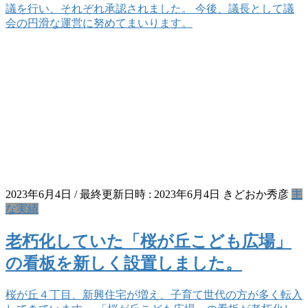
議を行い、それぞれ承認されました。 今後、議長として議
会の円滑な運営に努めてまいります。
2023年6月4日
/ 最終更新日時 :
2023年6月4日
きどおか秀彦
主
な実績
老朽化していた「桜が丘こども広場」
の看板を新しく設置しました。
桜が丘４丁目、新興住宅が増え、子育て世代の方が多く転入