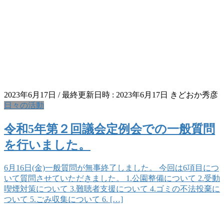
2023年6月17日
/ 最終更新日時 :
2023年6月17日
きどおか秀彦
日々の活動
令和5年第２回議会定例会での一般質問
を行いました。
6月16日(金)一般質問が無事終了しました。 今回は6項目につ
いて質問させていただきました。 1.公園整備について 2.受動
喫煙対策について 3.難聴者支援について 4.ゴミの不法投棄に
ついて 5.ごみ収集について 6. […]