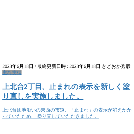
2023年6月18日
/ 最終更新日時 :
2023年6月18日
きどおか秀彦
主な実績
上北台2丁目、止まれの表示を新しく塗
り直しを実施しました。
上北台団地沿いの東西の市道、「止まれ」の表示が消えかか
っていたため、 塗り直していただきました。