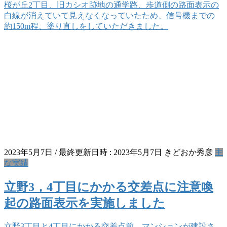
桜が丘2丁目、旧カシオ跡地の通学路、歩道側の路面表示の
白線が消えていて見えなくなっていたため、信号機までの
約150m程、塗り直しをしていただきました。
2023年5月7日
/ 最終更新日時 :
2023年5月7日
きどおか秀彦
主
な実績
立野3，4丁目にかかる交差点に注意喚
起の路面表示を実施しました
立野3丁目と4丁目にかかる交差点前、マンションが建設さ