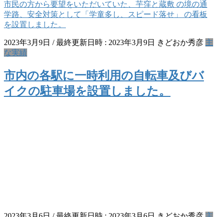
市民の方から要望をいただいていた、芋窪と蔵敷 の境の通
学路、安全対策として「学童多し、スピード落せ」 の看板
を設置しました。
2023年3月9日
/ 最終更新日時 :
2023年3月9日
きどおか秀彦
主
な実績
市内の各駅に一時利用の自転車及びバ
イクの駐車場を設置しました。
2023年3月6日
/ 最終更新日時 :
2023年3月6日
きどおか秀彦
主