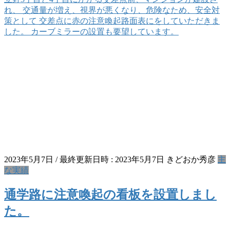
れ、 交通量が増え、視界が悪くなり、危険なため、安全対
策として 交差点に赤の注意喚起路面表にをしていただきま
した。 カーブミラーの設置も要望しています。
2023年5月7日
/ 最終更新日時 :
2023年5月7日
きどおか秀彦
主
な実績
通学路に注意喚起の看板を設置しまし
た。