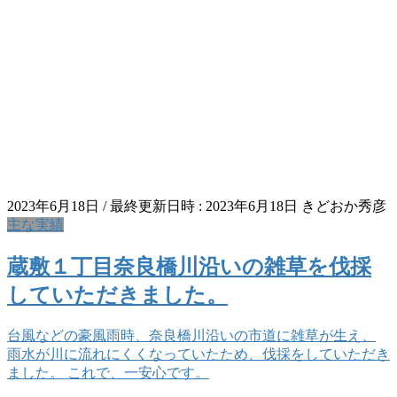
2023年6月18日
/ 最終更新日時 :
2023年6月18日
きどおか秀彦
主な実績
蔵敷１丁目奈良橋川沿いの雑草を伐採
していただきました。
台風などの豪風雨時、奈良橋川沿いの市道に雑草が生え、
雨水が川に流れにくくなっていたため、伐採をしていただき
ました。 これで、一安心です。