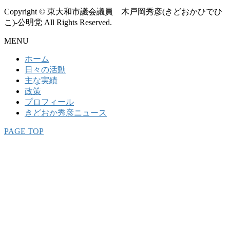
Copyright © 東大和市議会議員 木戸岡秀彦(きどおかひでひ
こ)-公明党 All Rights Reserved.
MENU
ホーム
日々の活動
主な実績
政策
プロフィール
きどおか秀彦ニュース
PAGE TOP