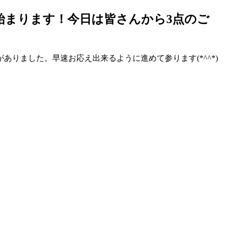
始まります！今日は皆さんから3点のご
りました。早速お応え出来るように進めて参ります(*^^*)