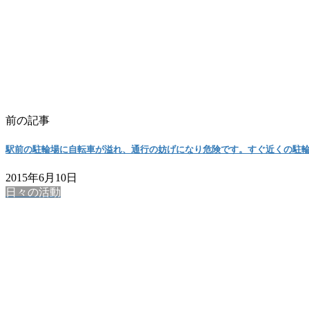
前の記事
駅前の駐輪場に自転車が溢れ、通行の妨げになり危険です。すぐ近くの駐
2015年6月10日
日々の活動