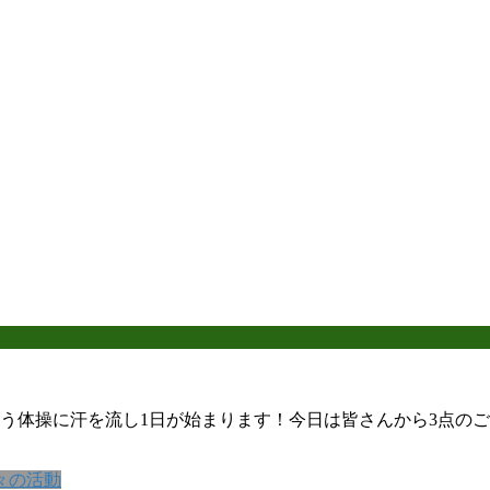
う体操に汗を流し1日が始まります！今日は皆さんから3点の
々の活動