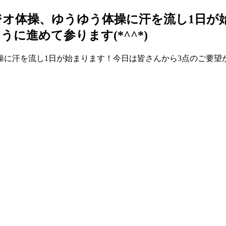
オ体操、ゆうゆう体操に汗を流し1日が
に進めて参ります(*^^*)
に汗を流し1日が始まります！今日は皆さんから3点のご要望があ