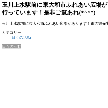
玉川上水駅前に東大和市ふれあい広場
行っています！是非ご覧あれ(*^^*)
玉川上水駅前に東大和市ふれあい広場があります！市の観光案
カテゴリー
日々の活動
日々の活動