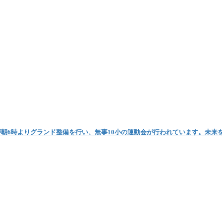
朝6時よりグランド整備を行い、無事10小の運動会が行われています。未来