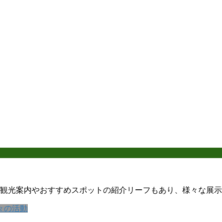
光案内やおすすめスポットの紹介リーフもあり、様々な展示も行
々の活動