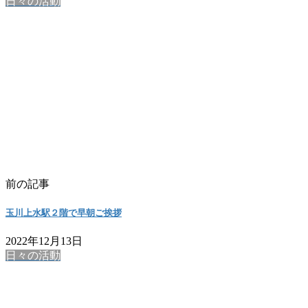
日々の活動
前の記事
玉川上水駅２階で早朝ご挨拶
2022年12月13日
日々の活動