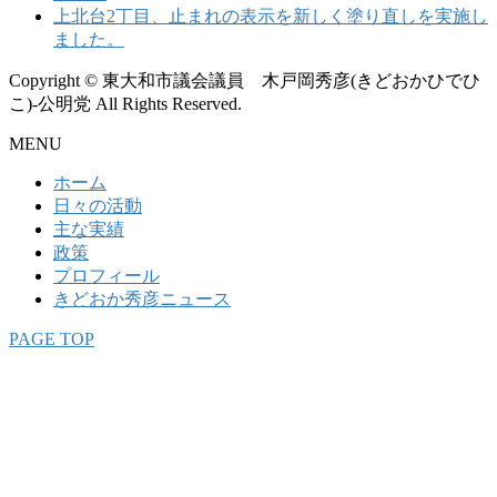
上北台2丁目、止まれの表示を新しく塗り直しを実施し
ました。
Copyright © 東大和市議会議員 木戸岡秀彦(きどおかひでひ
こ)-公明党 All Rights Reserved.
MENU
ホーム
日々の活動
主な実績
政策
プロフィール
きどおか秀彦ニュース
PAGE TOP