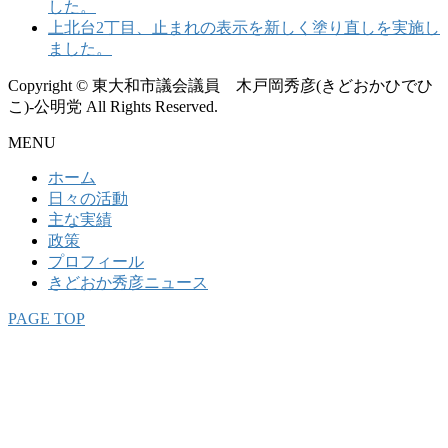
した。
上北台2丁目、止まれの表示を新しく塗り直しを実施し
ました。
Copyright © 東大和市議会議員 木戸岡秀彦(きどおかひでひ
こ)-公明党 All Rights Reserved.
MENU
ホーム
日々の活動
主な実績
政策
プロフィール
きどおか秀彦ニュース
PAGE TOP