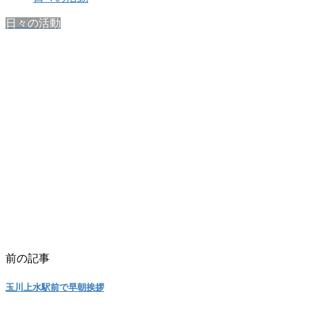
日々の活動
前の記事
玉川上水駅前で早朝挨拶