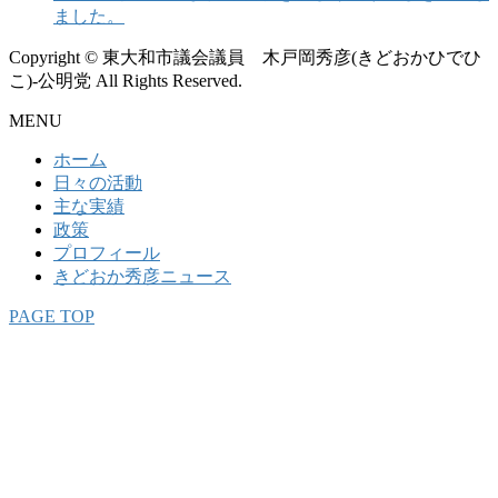
ました。
Copyright © 東大和市議会議員 木戸岡秀彦(きどおかひでひ
こ)-公明党 All Rights Reserved.
MENU
ホーム
日々の活動
主な実績
政策
プロフィール
きどおか秀彦ニュース
PAGE TOP